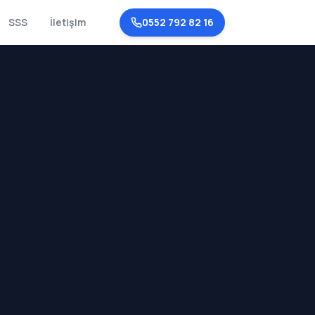
SSS
İletişim
0552 792 82 16