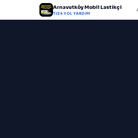
Arnavutköy Mobil Lastikçi
7/24 YOL YARDIM