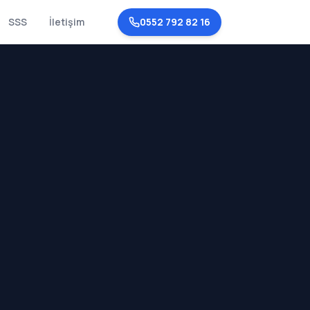
SSS
İletişim
0552 792 82 16