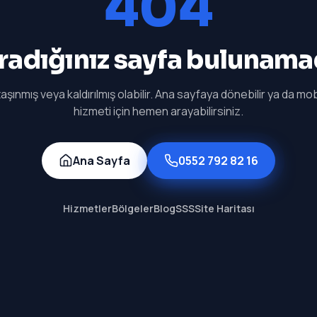
404
radığınız sayfa bulunama
aşınmış veya kaldırılmış olabilir. Ana sayfaya dönebilir ya da mobi
hizmeti için hemen arayabilirsiniz.
Ana Sayfa
0552 792 82 16
Hizmetler
Bölgeler
Blog
SSS
Site Haritası