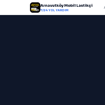
Arnavutköy Mobil Lastikçi
7/24 YOL YARDIM