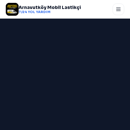
Arnavutköy Mobil Lastikçi
7/24 YOL YARDIM