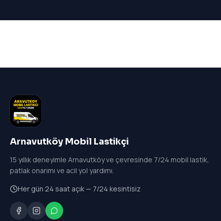
Arnavutköy Mobil Lastikçi
15
yıllık deneyimle Arnavutköy ve çevresinde 7/24 mobil lastik,
patlak onarımı ve acil yol yardımı.
Her gün 24 saat açık — 7/24 kesintisiz