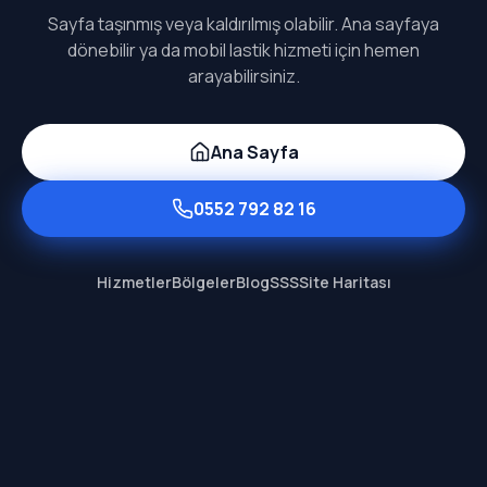
Sayfa taşınmış veya kaldırılmış olabilir. Ana sayfaya
dönebilir ya da mobil lastik hizmeti için hemen
arayabilirsiniz.
Ana Sayfa
0552 792 82 16
Hizmetler
Bölgeler
Blog
SSS
Site Haritası