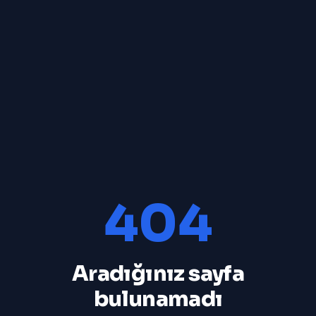
404
Aradığınız sayfa
bulunamadı