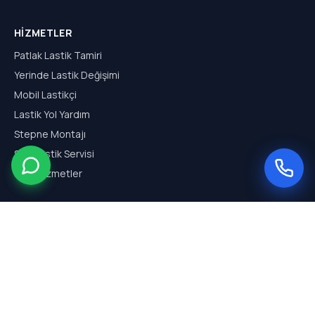
HIZMETLER
Patlak Lastik Tamiri
Yerinde Lastik Değişimi
Mobil Lastikçi
Lastik Yol Yardım
Stepne Montajı
SUV Lastik Servisi
Tüm Hizmetler
HIZMET BÖLGELERI
Arnavutköy Mobil Lastikçi
Hadımköy Mobil Lastikçi
Haraççı Mobil Lastikçi
Sazlıbosna Mobil Lastikçi