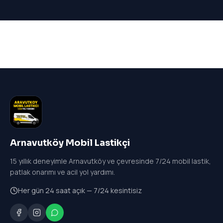
Arnavutköy Mobil Lastikçi
15
yıllık deneyimle Arnavutköy ve çevresinde 7/24 mobil lastik,
patlak onarımı ve acil yol yardımı.
Her gün 24 saat açık — 7/24 kesintisiz