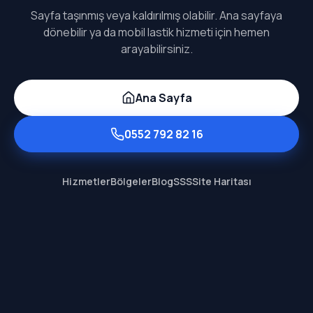
Sayfa taşınmış veya kaldırılmış olabilir. Ana sayfaya
dönebilir ya da mobil lastik hizmeti için hemen
arayabilirsiniz.
Ana Sayfa
0552 792 82 16
Hizmetler
Bölgeler
Blog
SSS
Site Haritası