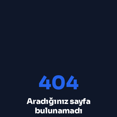
404
Aradığınız sayfa
bulunamadı