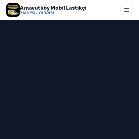
Arnavutköy Mobil Lastikçi
7/24 YOL YARDIM