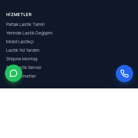
HIZMETLER
Patlak Lastik Tamiri
Yerinde Lastik Değişimi
Mobil Lastikçi
Lastik Yol Yardım
Stepne Montajı
SUV Lastik Servisi
Tüm Hizmetler
HIZMET BÖLGELERI
Arnavutköy Mobil Lastikçi
Hadımköy Mobil Lastikçi
Haraççı Mobil Lastikçi
Sazlıbosna Mobil Lastikçi