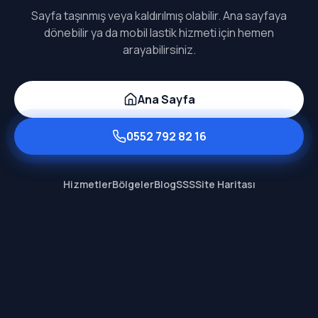
Sayfa taşınmış veya kaldırılmış olabilir. Ana sayfaya
dönebilir ya da mobil lastik hizmeti için hemen
arayabilirsiniz.
Ana Sayfa
0552 792 82 16
Hizmetler
Bölgeler
Blog
SSS
Site Haritası