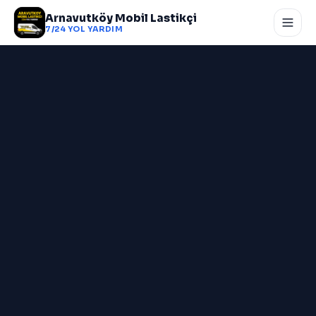
Arnavutköy Mobil Lastikçi
7/24 YOL YARDIM