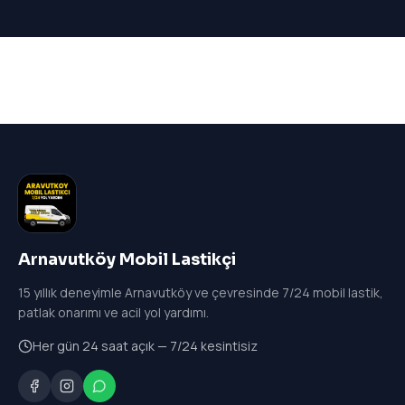
Arnavutköy Mobil Lastikçi
15
yıllık deneyimle Arnavutköy ve çevresinde 7/24 mobil lastik,
patlak onarımı ve acil yol yardımı.
Her gün 24 saat açık — 7/24 kesintisiz