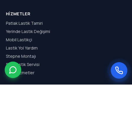
HIZMETLER
Patlak Lastik Tamiri
Yerinde Lastik Değişimi
Mobil Lastikçi
Lastik Yol Yardım
Stepne Montajı
SUV Lastik Servisi
Tüm Hizmetler
HIZMET BÖLGELERI
Arnavutköy Mobil Lastikçi
Hadımköy Mobil Lastikçi
Haraççı Mobil Lastikçi
Sazlıbosna Mobil Lastikçi