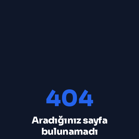
404
Aradığınız sayfa
bulunamadı