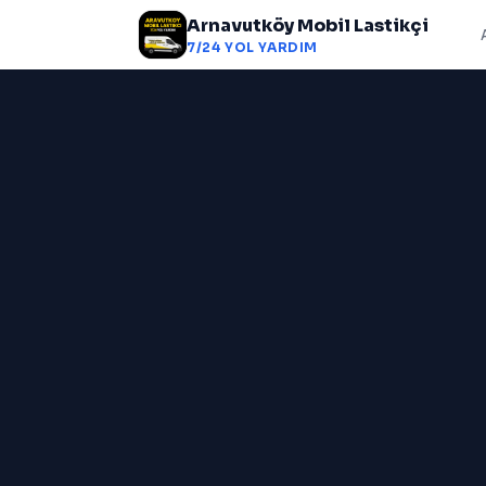
Arnavutköy Mobil Lastikçi
7/24 YOL YARDIM