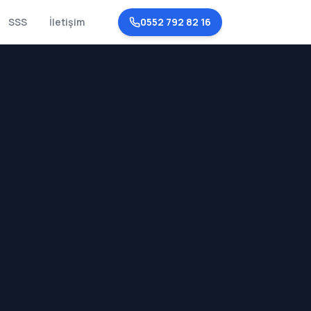
SSS
İletişim
0552 792 82 16