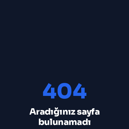
404
Aradığınız sayfa
bulunamadı