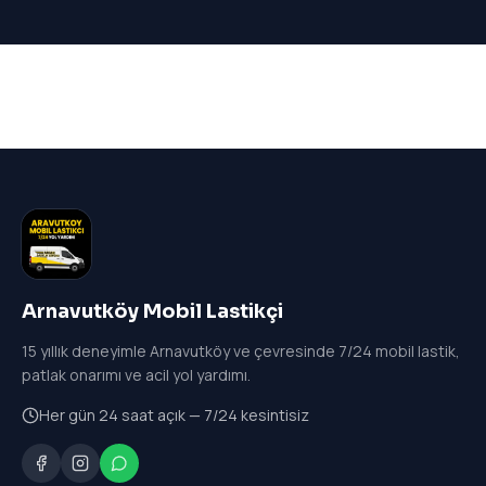
Arnavutköy Mobil Lastikçi
15
yıllık deneyimle Arnavutköy ve çevresinde 7/24 mobil lastik,
patlak onarımı ve acil yol yardımı.
Her gün 24 saat açık — 7/24 kesintisiz