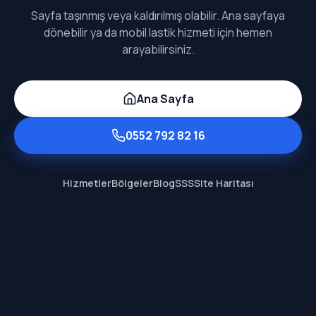
Sayfa taşınmış veya kaldırılmış olabilir. Ana sayfaya
dönebilir ya da mobil lastik hizmeti için hemen
arayabilirsiniz.
Ana Sayfa
0552 792 82 16
Hizmetler
Bölgeler
Blog
SSS
Site Haritası