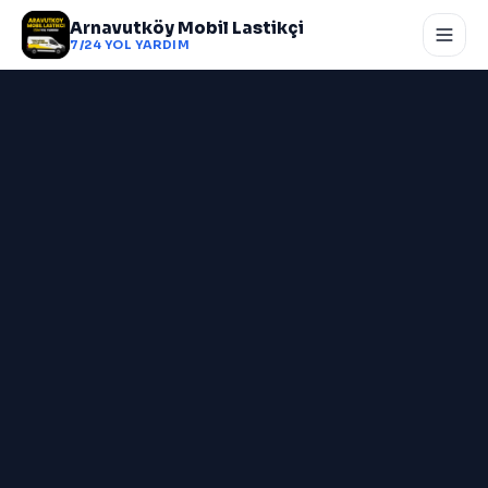
Arnavutköy Mobil Lastikçi
7/24 YOL YARDIM