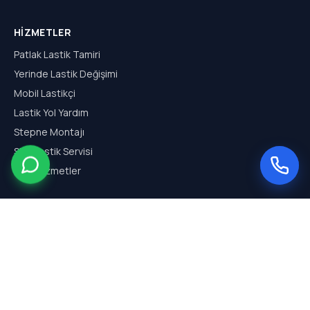
HIZMETLER
Patlak Lastik Tamiri
Yerinde Lastik Değişimi
Mobil Lastikçi
Lastik Yol Yardım
Stepne Montajı
SUV Lastik Servisi
Tüm Hizmetler
HIZMET BÖLGELERI
Arnavutköy Mobil Lastikçi
Hadımköy Mobil Lastikçi
Haraççı Mobil Lastikçi
Sazlıbosna Mobil Lastikçi