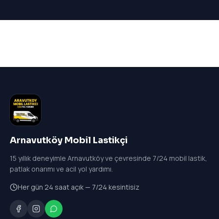
Arnavutköy Mobil Lastikçi
15
yıllık deneyimle Arnavutköy ve çevresinde 7/24 mobil lastik,
patlak onarımı ve acil yol yardımı.
Her gün 24 saat açık — 7/24 kesintisiz