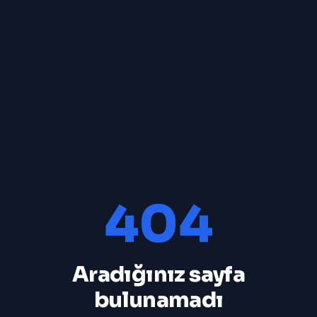
404
Aradığınız sayfa
bulunamadı