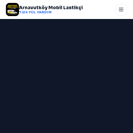
Arnavutköy Mobil Lastikçi
7/24 YOL YARDIM