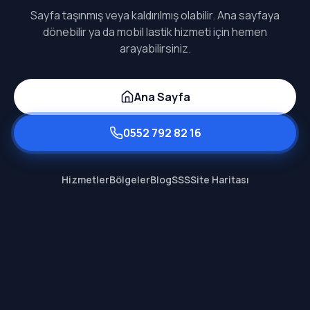
Sayfa taşınmış veya kaldırılmış olabilir. Ana sayfaya
dönebilir ya da mobil lastik hizmeti için hemen
arayabilirsiniz.
Ana Sayfa
0552 792 82 16
Hizmetler
Bölgeler
Blog
SSS
Site Haritası