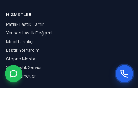
HIZMETLER
Patlak Lastik Tamiri
Yerinde Lastik Değişimi
Mobil Lastikçi
Lastik Yol Yardım
Stepne Montajı
SUV Lastik Servisi
Tüm Hizmetler
HIZMET BÖLGELERI
Arnavutköy Mobil Lastikçi
Hadımköy Mobil Lastikçi
Haraççı Mobil Lastikçi
Sazlıbosna Mobil Lastikçi