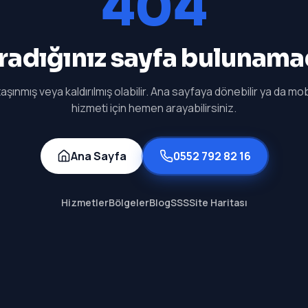
404
radığınız sayfa bulunama
aşınmış veya kaldırılmış olabilir. Ana sayfaya dönebilir ya da mobi
hizmeti için hemen arayabilirsiniz.
Ana Sayfa
0552 792 82 16
Hizmetler
Bölgeler
Blog
SSS
Site Haritası