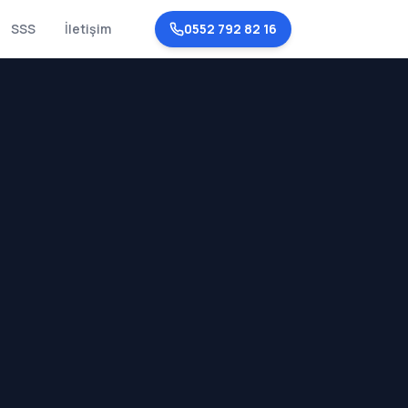
SSS
İletişim
0552 792 82 16