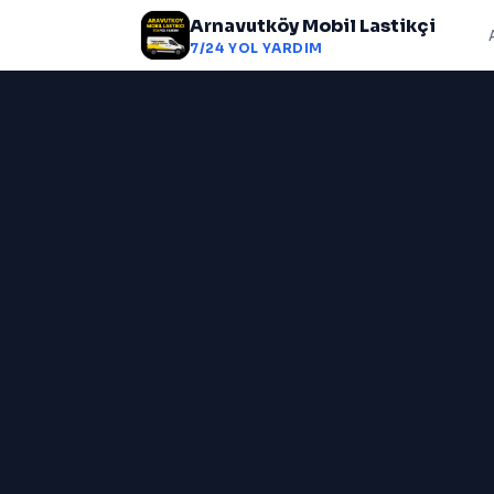
Arnavutköy Mobil Lastikçi
7/24 YOL YARDIM