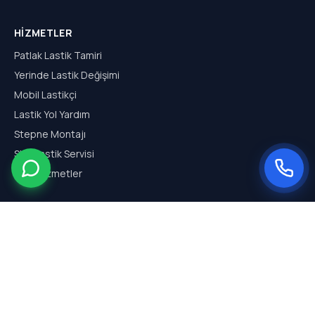
HIZMETLER
Patlak Lastik Tamiri
Yerinde Lastik Değişimi
Mobil Lastikçi
Lastik Yol Yardım
Stepne Montajı
SUV Lastik Servisi
Tüm Hizmetler
HIZMET BÖLGELERI
Arnavutköy Mobil Lastikçi
Hadımköy Mobil Lastikçi
Haraççı Mobil Lastikçi
Sazlıbosna Mobil Lastikçi