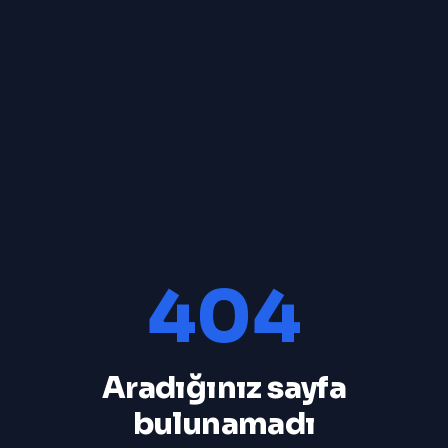
404
Aradığınız sayfa
bulunamadı