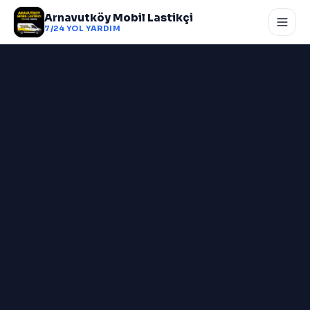
Arnavutköy Mobil Lastikçi
7/24 YOL YARDIM