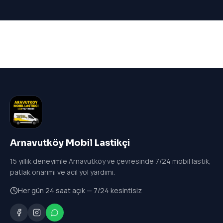
Arnavutköy Mobil Lastikçi
15
yıllık deneyimle Arnavutköy ve çevresinde 7/24 mobil lastik,
patlak onarımı ve acil yol yardımı.
Her gün 24 saat açık — 7/24 kesintisiz