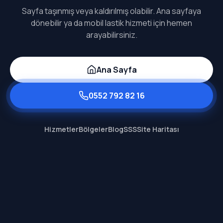
Sayfa taşınmış veya kaldırılmış olabilir. Ana sayfaya
dönebilir ya da mobil lastik hizmeti için hemen
arayabilirsiniz.
Ana Sayfa
0552 792 82 16
Hizmetler
Bölgeler
Blog
SSS
Site Haritası