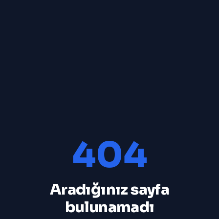
404
Aradığınız sayfa
bulunamadı