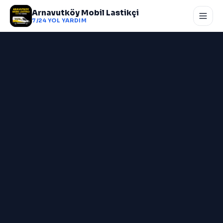
Arnavutköy Mobil Lastikçi
7/24 YOL YARDIM