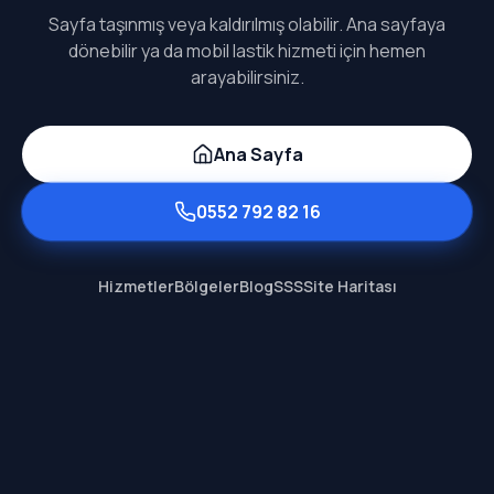
Sayfa taşınmış veya kaldırılmış olabilir. Ana sayfaya
dönebilir ya da mobil lastik hizmeti için hemen
arayabilirsiniz.
Ana Sayfa
0552 792 82 16
Hizmetler
Bölgeler
Blog
SSS
Site Haritası