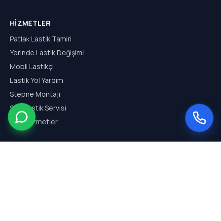
HIZMETLER
Patlak Lastik Tamiri
Yerinde Lastik Değişimi
Mobil Lastikçi
Lastik Yol Yardım
Stepne Montajı
SUV Lastik Servisi
Tüm Hizmetler
HIZMET BÖLGELERI
Arnavutköy Mobil Lastikçi
Hadımköy Mobil Lastikçi
Haraççı Mobil Lastikçi
Sazlıbosna Mobil Lastikçi