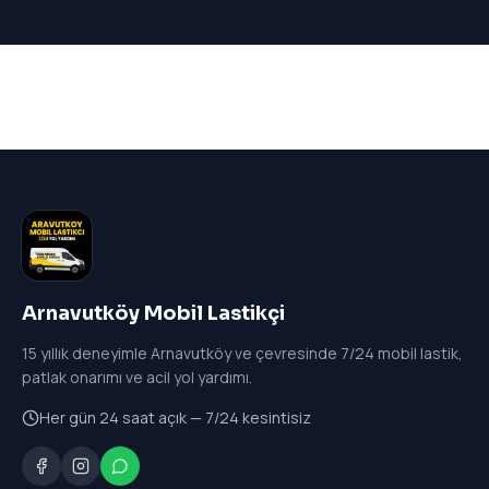
Arnavutköy Mobil Lastikçi
15
yıllık deneyimle Arnavutköy ve çevresinde 7/24 mobil lastik,
patlak onarımı ve acil yol yardımı.
Her gün 24 saat açık — 7/24 kesintisiz