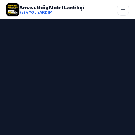
Arnavutköy Mobil Lastikçi
7/24 YOL YARDIM