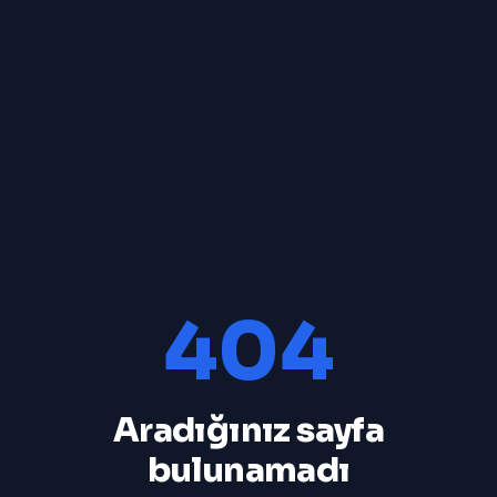
404
Aradığınız sayfa
bulunamadı