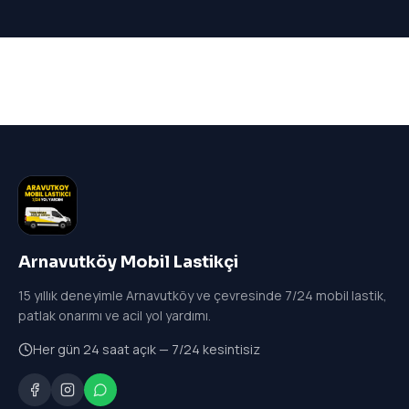
Arnavutköy Mobil Lastikçi
15
yıllık deneyimle Arnavutköy ve çevresinde 7/24 mobil lastik,
patlak onarımı ve acil yol yardımı.
Her gün 24 saat açık — 7/24 kesintisiz