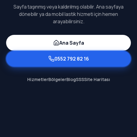
Sayfa taşınmış veya kaldırılmış olabilir. Ana sayfaya
dönebilir ya da mobil lastik hizmeti için hemen
arayabilirsiniz.
Ana Sayfa
0552 792 82 16
Hizmetler
Bölgeler
Blog
SSS
Site Haritası