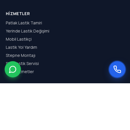
HIZMETLER
Patlak Lastik Tamiri
Yerinde Lastik Değişimi
Mobil Lastikçi
Lastik Yol Yardım
Stepne Montajı
SUV Lastik Servisi
Tüm Hizmetler
HIZMET BÖLGELERI
Arnavutköy Mobil Lastikçi
Hadımköy Mobil Lastikçi
Haraççı Mobil Lastikçi
Sazlıbosna Mobil Lastikçi