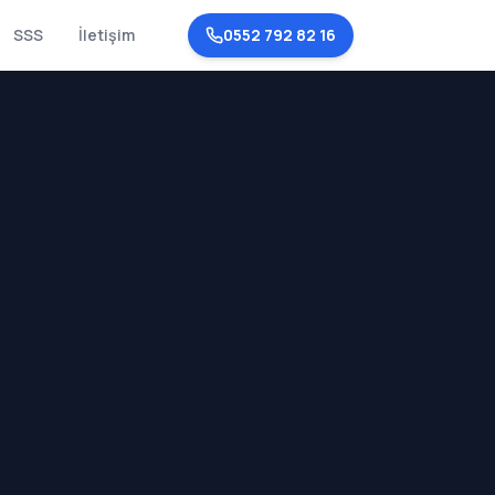
SSS
İletişim
0552 792 82 16