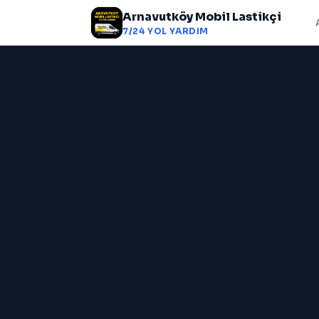
Arnavutköy Mobil Lastikçi
7/24 YOL YARDIM