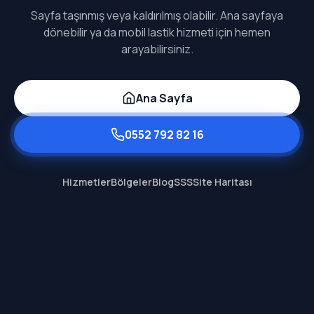
Sayfa taşınmış veya kaldırılmış olabilir. Ana sayfaya
dönebilir ya da mobil lastik hizmeti için hemen
arayabilirsiniz.
Ana Sayfa
0552 792 82 16
Hizmetler
Bölgeler
Blog
SSS
Site Haritası