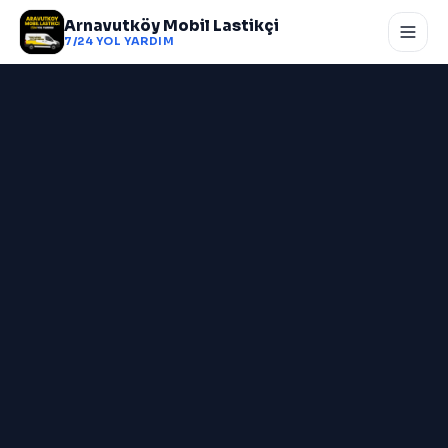
Arnavutköy Mobil Lastikçi
7/24 YOL YARDIM