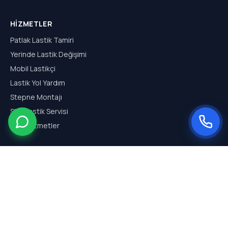
HIZMETLER
Patlak Lastik Tamiri
Yerinde Lastik Değişimi
Mobil Lastikçi
Lastik Yol Yardım
Stepne Montajı
SUV Lastik Servisi
Tüm Hizmetler
HIZMET BÖLGELERI
Arnavutköy Mobil Lastikçi
Hadımköy Mobil Lastikçi
Haraççı Mobil Lastikçi
Sazlıbosna Mobil Lastikçi