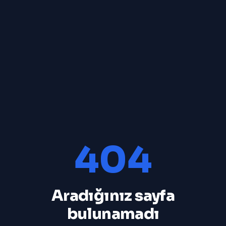
404
Aradığınız sayfa
bulunamadı