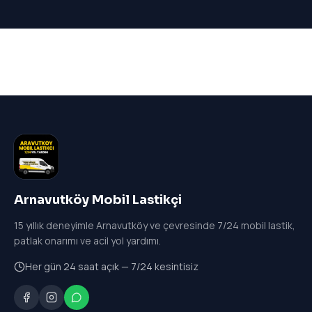
Arnavutköy Mobil Lastikçi
15
yıllık deneyimle Arnavutköy ve çevresinde 7/24 mobil lastik,
patlak onarımı ve acil yol yardımı.
Her gün 24 saat açık — 7/24 kesintisiz