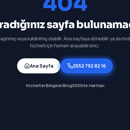
404
radığınız sayfa bulunama
aşınmış veya kaldırılmış olabilir. Ana sayfaya dönebilir ya da mobi
hizmeti için hemen arayabilirsiniz.
Ana Sayfa
0552 792 82 16
Hizmetler
Bölgeler
Blog
SSS
Site Haritası