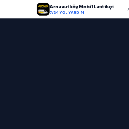
Arnavutköy Mobil Lastikçi
7/24 YOL YARDIM