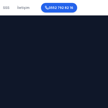
SSS
İletişim
0552 792 82 16