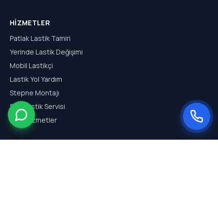
HIZMETLER
Patlak Lastik Tamiri
Yerinde Lastik Değişimi
Mobil Lastikçi
Lastik Yol Yardım
Stepne Montajı
SUV Lastik Servisi
Tüm Hizmetler
HIZMET BÖLGELERI
Arnavutköy Mobil Lastikçi
Hadımköy Mobil Lastikçi
Haraççı Mobil Lastikçi
Sazlıbosna Mobil Lastikçi