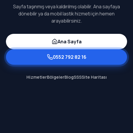
Sayfa taşınmış veya kaldırılmış olabilir. Ana sayfaya
dönebilir ya da mobil lastik hizmeti için hemen
arayabilirsiniz.
Ana Sayfa
0552 792 82 16
Hizmetler
Bölgeler
Blog
SSS
Site Haritası