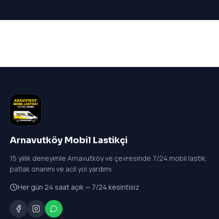
Arnavutköy Mobil Lastikçi
15
yıllık deneyimle Arnavutköy ve çevresinde 7/24 mobil lastik,
patlak onarımı ve acil yol yardımı.
Her gün 24 saat açık — 7/24 kesintisiz