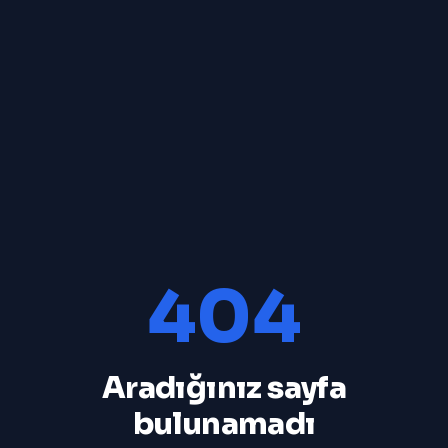
404
Aradığınız sayfa
bulunamadı