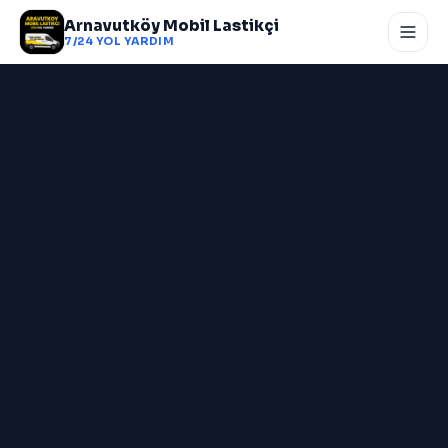
Arnavutköy Mobil Lastikçi
7/24 YOL YARDIM