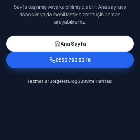
Sayfa taşınmış veya kaldırılmış olabilir. Ana sayfaya
dönebilir ya da mobil lastik hizmeti için hemen
arayabilirsiniz.
Ana Sayfa
0552 792 82 16
Hizmetler
Bölgeler
Blog
SSS
Site Haritası