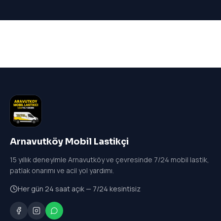
Arnavutköy Mobil Lastikçi
15
yıllık deneyimle Arnavutköy ve çevresinde 7/24 mobil lastik,
patlak onarımı ve acil yol yardımı.
Her gün 24 saat açık — 7/24 kesintisiz