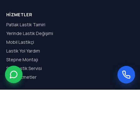
HIZMETLER
Patlak Lastik Tamiri
Yerinde Lastik Değişimi
Mobil Lastikçi
Lastik Yol Yardım
Stepne Montajı
SUV Lastik Servisi
Tüm Hizmetler
HIZMET BÖLGELERI
Arnavutköy Mobil Lastikçi
Hadımköy Mobil Lastikçi
Haraççı Mobil Lastikçi
Sazlıbosna Mobil Lastikçi