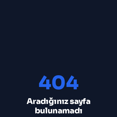
404
Aradığınız sayfa
bulunamadı