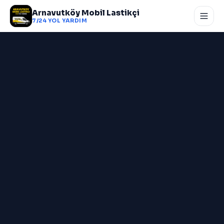
Arnavutköy Mobil Lastikçi
7/24 YOL YARDIM